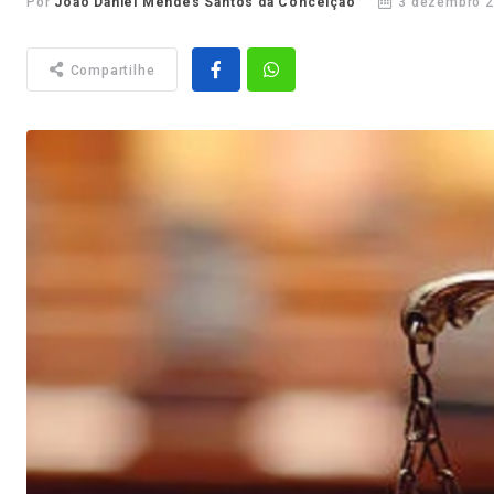
Por
João Daniel Mendes Santos da Conceição
3 dezembro 2
Compartilhe