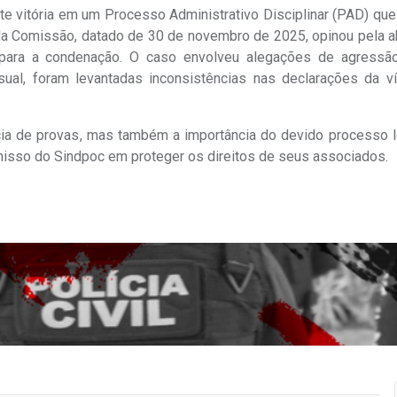
e vitória em um Processo Administrativo Disciplinar (PAD) que
inal da Comissão, datado de 30 de novembro de 2025, opinou pela 
 para a condenação. O caso envolveu alegações de agressão
ual, foram levantadas inconsistências nas declarações da ví
ia de provas, mas também a importância do devido processo l
omisso do Sindpoc em proteger os direitos de seus associados.