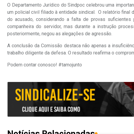
O Departamento Jurídico do Sindpoc celebrou uma important
um policial civil filiado à entidade sindical. O relatório f
do acusado, considerando a falta de provas suficientes
companheira do servidor, mas durante a instrução process
posteriormente, negou as alegações de agressão.
A conclusão da Comissão destaca não apenas a insuficiênc
trabalho diligente da defesa. O resultado reafirma o compr
Podem contar conosco! #tamojunto
Notícias Relacionadas