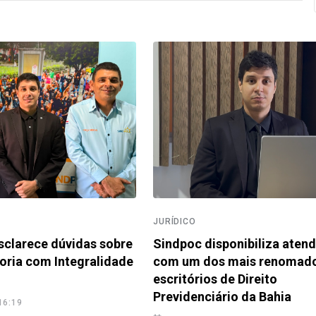
JURÍDICO
clarece dúvidas sobre
Sindpoc disponibiliza aten
oria com Integralidade
com um dos mais renomad
escritórios de Direito
Previdenciário da Bahia
16:19