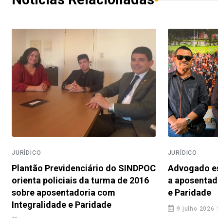
JURÍDICO
JURÍDICO
Plantão Previdenciário do SINDPOC
Advogado es
orienta policiais da turma de 2016
a aposentad
sobre aposentadoria com
e Paridade
Integralidade e Paridade
9 julho 2026 