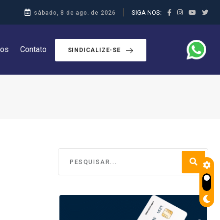
SIGA NOS:
sábado, 8 de ago. de 2026
dos
Contato
SINDICALIZE-SE