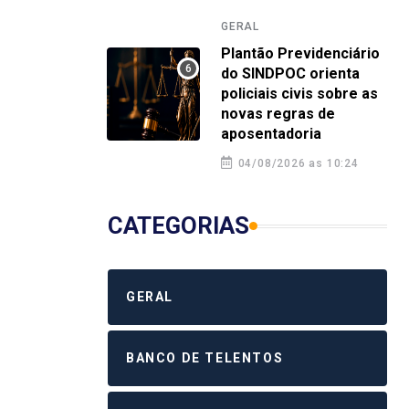
GERAL
Plantão Previdenciário
do SINDPOC orienta
policiais civis sobre as
novas regras de
aposentadoria
04/08/2026 as 10:24
CATEGORIAS
GERAL
BANCO DE TELENTOS