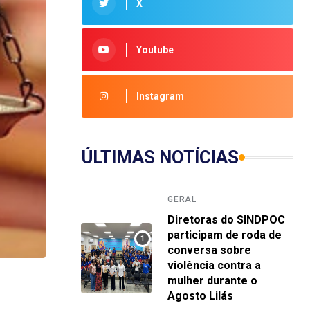
X
Youtube
Instagram
ÚLTIMAS NOTÍCIAS
GERAL
Diretoras do SINDPOC
participam de roda de
conversa sobre
violência contra a
mulher durante o
Agosto Lilás