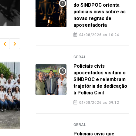
do SINDPOC orienta
policiais civis sobre as
novas regras de
aposentadoria
04/08/2026 as 10:24
GERAL
Policiais civis
aposentados visitam o
SINDPOC e relembram
trajetória de dedicação
à Polícia Civil
04/08/2026 as 09:12
GERAL
Policiais civis que