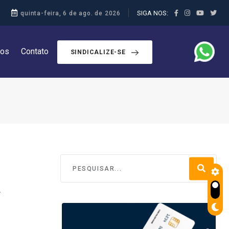
SIGA NOS:
quinta-feira, 6 de ago. de 2026
dos
Contato
SINDICALIZE-SE
a