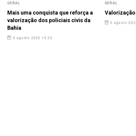
GERAL
GERAL
Mais uma conquista que reforça a
Valorização 
valorização dos policiais civis da
5 agosto 202
Bahia
6 agosto 2026 10:33