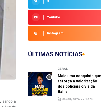
X
Youtube
Instagram
ÚLTIMAS NOTÍCIAS
GERAL
Mais uma conquista que
reforça a valorização
dos policiais civis da
Bahia
06/08/2026 as 10:34
 visando à