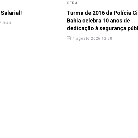
GERAL
Salarial!
Turma de 2016 da Polícia Ci
Bahia celebra 10 anos de
6 9:43
dedicação à segurança públ
4 agosto 2026 12:58