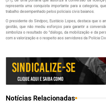
(31), de uma portaria que autoriza a conversão da licença
representa uma conquista importante para a categoria, qu
trabalho desempenhado pelos policiais civis baianos.
O presidente do Sindpoc, Eustácio Lopes, destaca que o anú
gestão, que não mediu esforços para garantir a conversão
simboliza o resultado do "diálogo, da mobilização e da p
com a valorização e o respeito aos servidores da Polícia Civi
Notícias Relacionadas