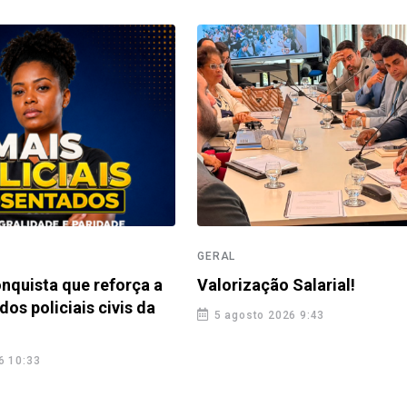
GERAL
nquista que reforça a
Valorização Salarial!
dos policiais civis da
5 agosto 2026 9:43
6 10:33