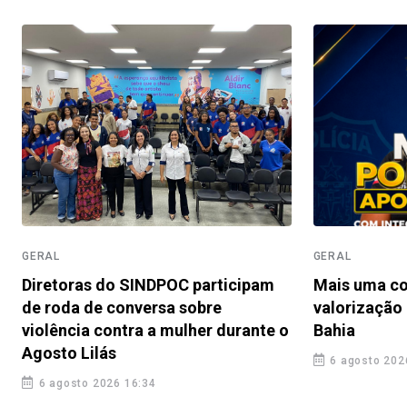
GERAL
GERAL
Diretoras do SINDPOC participam
Mais uma co
de roda de conversa sobre
valorização 
violência contra a mulher durante o
Bahia
Agosto Lilás
6 agosto 202
6 agosto 2026 16:34