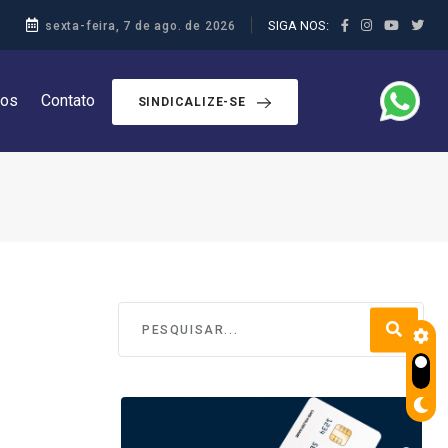
SIGA NOS:
sexta-feira, 7 de ago. de 2026
dos
Contato
SINDICALIZE-SE