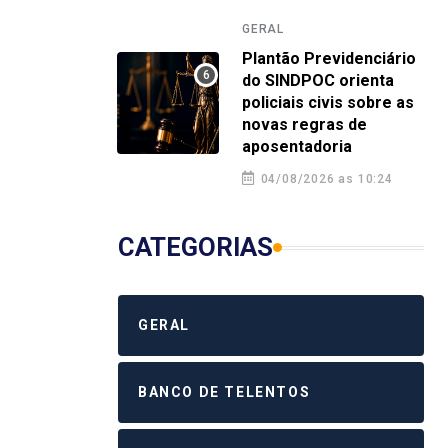
GERAL
Plantão Previdenciário
do SINDPOC orienta
policiais civis sobre as
novas regras de
aposentadoria
04/08/2026 as 10:24
CATEGORIAS
GERAL
BANCO DE TELENTOS