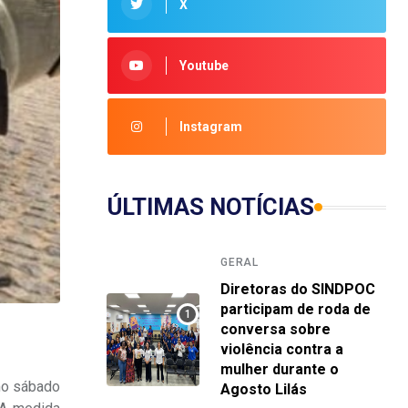
X
Youtube
Instagram
ÚLTIMAS NOTÍCIAS
GERAL
Diretoras do SINDPOC
participam de roda de
conversa sobre
violência contra a
mulher durante o
imo sábado
Agosto Lilás