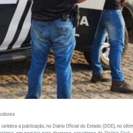
vidores
 celebra a publicação, no Diário Oficial do Estado (DOE), no últ