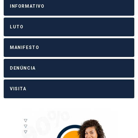
INFORMATIVO
LUTO
MANIFESTO
DENÚNCIA
VISITA