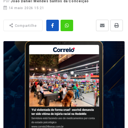
Por
João Daniel Mendes Santos da Conceição
14 maio 2026 15:21
Compartilhe