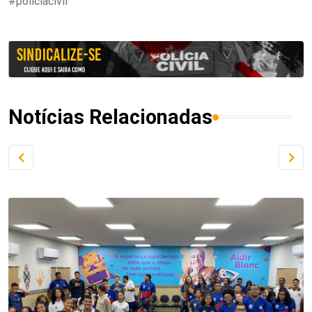
#políciacivil
Notícias Relacionadas