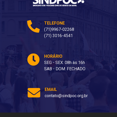
TELEFONE
(71)9967-02268
(71) 3016-4541
HORÁRIO
SEG - SEX: 08h às 16h
SAB - DOM: FECHADO
EMAIL
contato@sindpoc.org.br