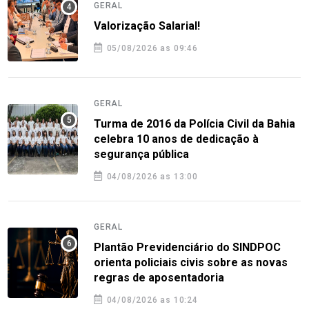
GERAL
Valorização Salarial!
05/08/2026 as 09:46
GERAL
Turma de 2016 da Polícia Civil da Bahia
celebra 10 anos de dedicação à
segurança pública
04/08/2026 as 13:00
GERAL
Plantão Previdenciário do SINDPOC
orienta policiais civis sobre as novas
regras de aposentadoria
04/08/2026 as 10:24