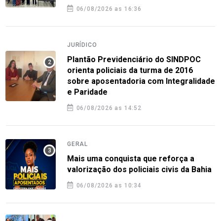
06/08/2026 as 16:36
JURÍDICO
Plantão Previdenciário do SINDPOC
orienta policiais da turma de 2016
sobre aposentadoria com Integralidade
e Paridade
06/08/2026 as 14:52
GERAL
Mais uma conquista que reforça a
valorização dos policiais civis da Bahia
06/08/2026 as 10:34