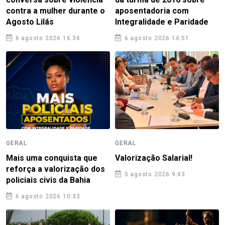
contra a mulher durante o
aposentadoria com
Agosto Lilás
Integralidade e Paridade
6 agosto 2026 16:34
6 agosto 2026 14:51
GERAL
GERAL
Mais uma conquista que
Valorização Salarial!
reforça a valorização dos
5 agosto 2026 9:43
policiais civis da Bahia
6 agosto 2026 10:33