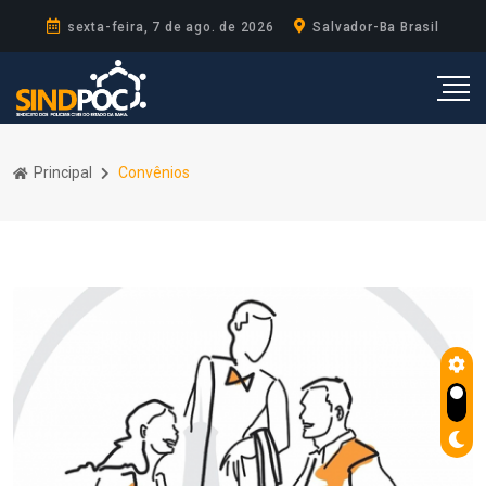
sexta-feira, 7 de ago. de 2026
Salvador-Ba Brasil
Principal
Convênios