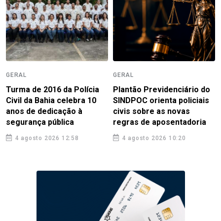
GERAL
GERAL
Turma de 2016 da Polícia
Plantão Previdenciário do
Civil da Bahia celebra 10
SINDPOC orienta policiais
anos de dedicação à
civis sobre as novas
segurança pública
regras de aposentadoria
4 agosto 2026 12:58
4 agosto 2026 10:20