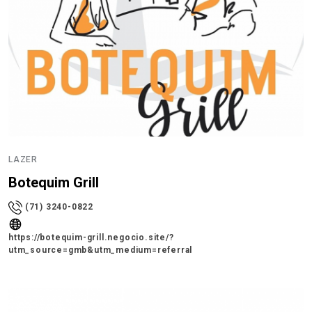
LAZER
Botequim Grill
(71) 3240-0822
https://botequim-grill.negocio.site/?
utm_source=gmb&utm_medium=referral