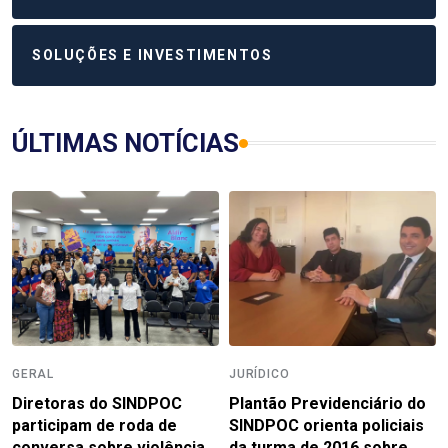
SOLUÇÕES E INVESTIMENTOS
ÚLTIMAS NOTÍCIAS
GERAL
JURÍDICO
Diretoras do SINDPOC
Plantão Previdenciário do
participam de roda de
SINDPOC orienta policiais
conversa sobre violência
da turma de 2016 sobre