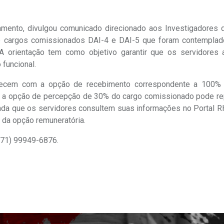
amento, divulgou comunicado direcionado aos Investigadores d
s de cargos comissionados DAI-4 e DAI-5 que foram contempla
 orientação tem como objetivo garantir que os servidores 
funcional.
necem com a opção de recebimento correspondente a 100%
e, a opção de percepção de 30% do cargo comissionado pode re
a que os servidores consultem suas informações no Portal RH
 da opção remuneratória.
 (71) 99949-6876.