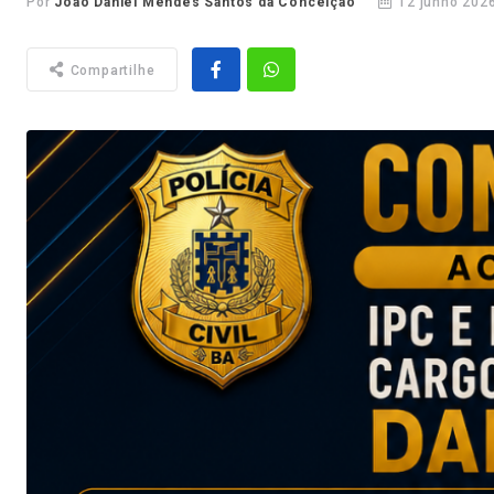
Por
João Daniel Mendes Santos da Conceição
12 junho 2026
Compartilhe