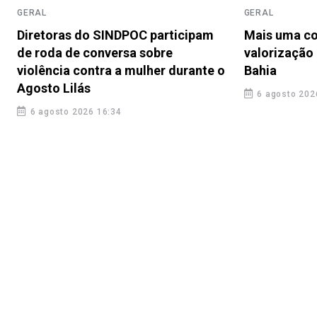
GERAL
GERAL
Diretoras do SINDPOC participam
Mais uma co
de roda de conversa sobre
valorização 
violência contra a mulher durante o
Bahia
Agosto Lilás
6 agosto 202
6 agosto 2026 16:34