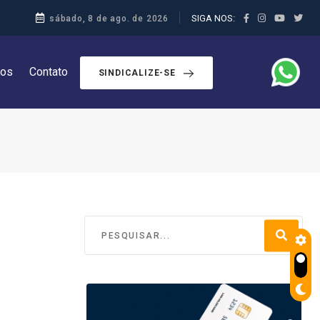
SIGA NOS:
sábado, 8 de ago. de 2026
dos
Contato
SINDICALIZE-SE