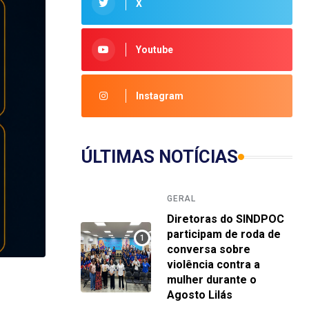
X
Youtube
Instagram
ÚLTIMAS NOTÍCIAS
GERAL
Diretoras do SINDPOC
participam de roda de
conversa sobre
violência contra a
mulher durante o
Agosto Lilás