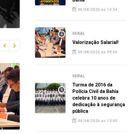
06/08/2026 as 10:34
GERAL
Valorização Salarial!
05/08/2026 as 09:46
GERAL
Turma de 2016 da
Polícia Civil da Bahia
celebra 10 anos de
dedicação à segurança
pública
04/08/2026 as 13:00