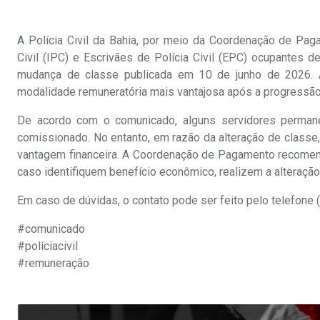
A Polícia Civil da Bahia, por meio da Coordenação de Pag
Civil (IPC) e Escrivães de Polícia Civil (EPC) ocupante
mudança de classe publicada em 10 de junho de 2026. A
modalidade remuneratória mais vantajosa após a progressão 
De acordo com o comunicado, alguns servidores perma
comissionado. No entanto, em razão da alteração de class
vantagem financeira. A Coordenação de Pagamento recomend
caso identifiquem benefício econômico, realizem a alteração
Em caso de dúvidas, o contato pode ser feito pelo telefone
#comunicado
#políciacivil
#remuneração