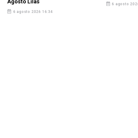
Agosto Lilás
6 agosto 202
6 agosto 2026 16:34