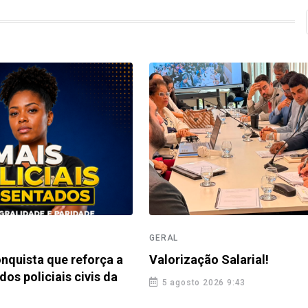
GERAL
nquista que reforça a
Valorização Salarial!
dos policiais civis da
5 agosto 2026 9:43