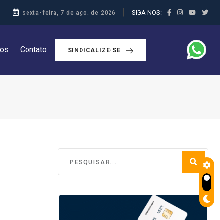
SIGA NOS:
sexta-feira, 7 de ago. de 2026
dos
Contato
SINDICALIZE-SE