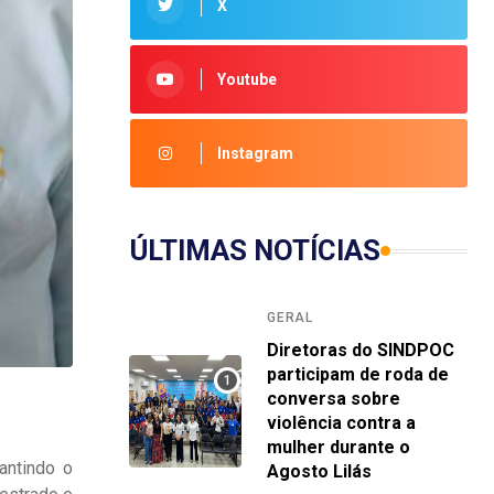
X
Youtube
Instagram
ÚLTIMAS NOTÍCIAS
GERAL
Diretoras do SINDPOC
participam de roda de
conversa sobre
violência contra a
mulher durante o
antindo o
Agosto Lilás