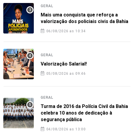
GERAL
Mais uma conquista que reforça a
valorização dos policiais civis da Bahia
06/08/2026 as 10:34
GERAL
Valorização Salarial!
05/08/2026 as 09:46
GERAL
Turma de 2016 da Polícia Civil da Bahia
celebra 10 anos de dedicação à
segurança pública
04/08/2026 as 13:00