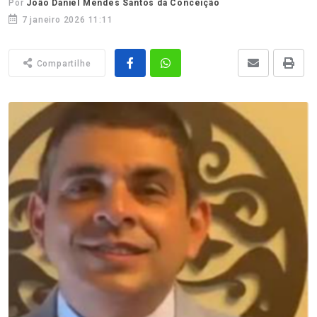
Por
João Daniel Mendes Santos da Conceição
7 janeiro 2026 11:11
Compartilhe