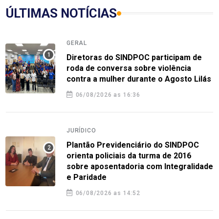
ÚLTIMAS NOTÍCIAS
GERAL
Diretoras do SINDPOC participam de
roda de conversa sobre violência
contra a mulher durante o Agosto Lilás
06/08/2026 as 16:36
JURÍDICO
Plantão Previdenciário do SINDPOC
orienta policiais da turma de 2016
sobre aposentadoria com Integralidade
e Paridade
06/08/2026 as 14:52