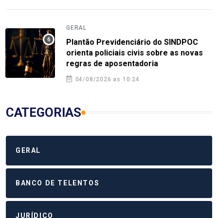
GERAL
Plantão Previdenciário do SINDPOC
orienta policiais civis sobre as novas
regras de aposentadoria
04/08/2026 as 10:24
CATEGORIAS
GERAL
BANCO DE TELENTOS
JURÍDICO