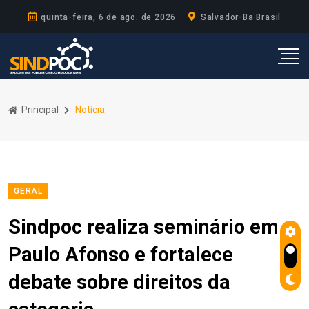
quinta-feira, 6 de ago. de 2026
Salvador-Ba Brasil
Principal
Notícia
GERAL
Sindpoc realiza seminário em
Paulo Afonso e fortalece
debate sobre direitos da