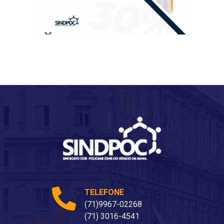
TELEFONE
(71)9967-02268
(71) 3016-4541