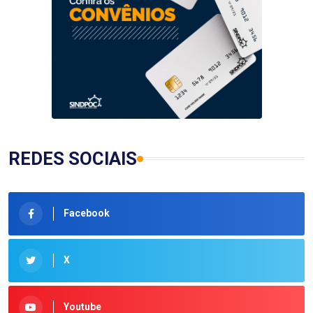
REDES SOCIAIS
Facebook
X
Youtube