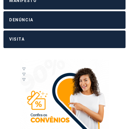
MANIFESTO
DENÚNCIA
VISITA