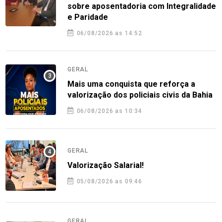
sobre aposentadoria com Integralidade
e Paridade
06/08/2026 as 14:52
GERAL
Mais uma conquista que reforça a
valorização dos policiais civis da Bahia
06/08/2026 as 10:34
GERAL
Valorização Salarial!
05/08/2026 as 09:46
GERAL