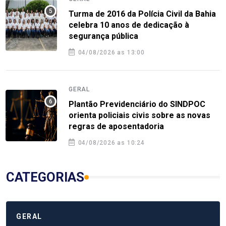
Turma de 2016 da Polícia Civil da Bahia
celebra 10 anos de dedicação à
segurança pública
04/08/2026 as 13:00
GERAL
Plantão Previdenciário do SINDPOC
orienta policiais civis sobre as novas
regras de aposentadoria
04/08/2026 as 10:24
CATEGORIAS
GERAL