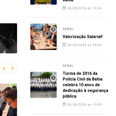
06/08/2026 as 10:34
GERAL
Valorização Salarial!
05/08/2026 as 09:46
GERAL
Turma de 2016 da
Polícia Civil da Bahia
celebra 10 anos de
dedicação à segurança
pública
04/08/2026 as 13:00