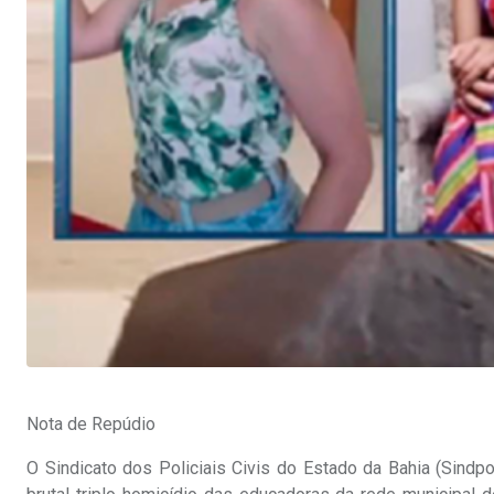
Nota de Repúdio
O Sindicato dos Policiais Civis do Estado da Bahia (Sindp