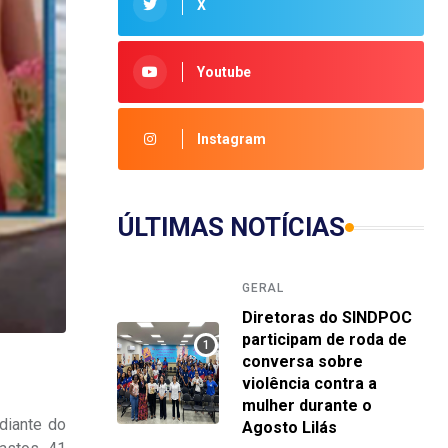
X
Youtube
Instagram
ÚLTIMAS NOTÍCIAS
GERAL
Diretoras do SINDPOC
participam de roda de
conversa sobre
violência contra a
mulher durante o
diante do
Agosto Lilás