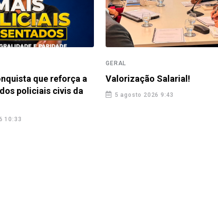
GERAL
nquista que reforça a
Valorização Salarial!
dos policiais civis da
5 agosto 2026 9:43
6 10:33