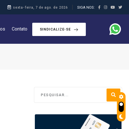
SIGA NOS:
sexta-feira, 7 de ago. de 2026
dos
Contato
SINDICALIZE-SE