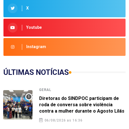
X
Youtube
Instagram
ÚLTIMAS NOTÍCIAS
GERAL
Diretoras do SINDPOC participam de
roda de conversa sobre violência
contra a mulher durante o Agosto Lilás
06/08/2026 as 16:36