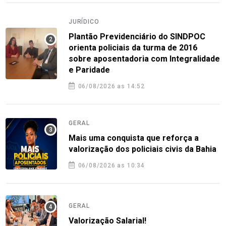
JURÍDICO
Plantão Previdenciário do SINDPOC
orienta policiais da turma de 2016
sobre aposentadoria com Integralidade
e Paridade
06/08/2026 as 14:52
GERAL
Mais uma conquista que reforça a
valorização dos policiais civis da Bahia
06/08/2026 as 10:34
GERAL
Valorização Salarial!