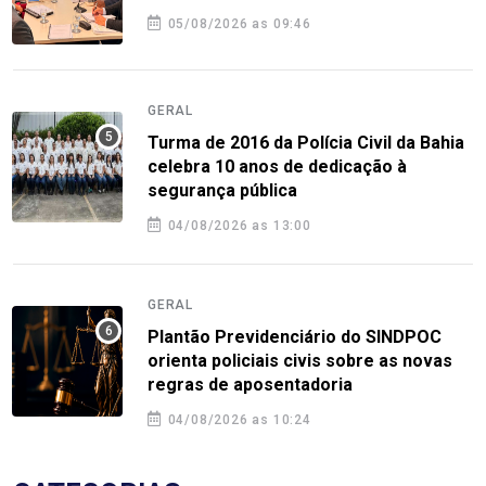
05/08/2026 as 09:46
GERAL
Turma de 2016 da Polícia Civil da Bahia
celebra 10 anos de dedicação à
segurança pública
04/08/2026 as 13:00
GERAL
Plantão Previdenciário do SINDPOC
orienta policiais civis sobre as novas
regras de aposentadoria
04/08/2026 as 10:24