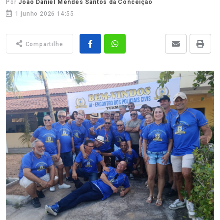
Por
João Daniel Mendes Santos da Conceição
1 junho 2026 14:55
Compartilhe