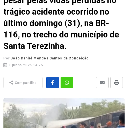
pesar pelas vidas perdidas no
trágico acidente ocorrido no
último domingo (31), na BR-
116, no trecho do município de
Santa Terezinha.
Por
João Daniel Mendes Santos da Conceição
1 junho 2026 14:25
Compartilhe