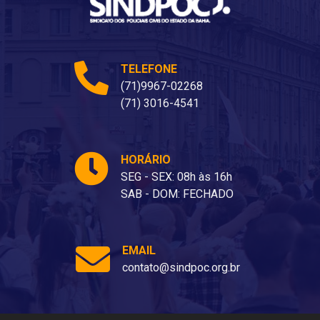
TELEFONE
(71)9967-02268
(71) 3016-4541
HORÁRIO
SEG - SEX: 08h às 16h
SAB - DOM: FECHADO
EMAIL
contato@sindpoc.org.br