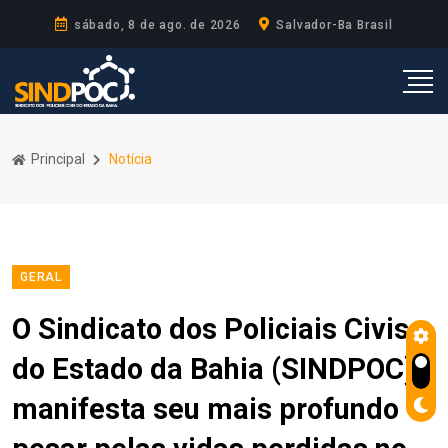
sábado, 8 de ago. de 2026
Salvador-Ba Brasil
Principal
Notícia
GERAL
O Sindicato dos Policiais Civis
do Estado da Bahia (SINDPOC)
manifesta seu mais profundo