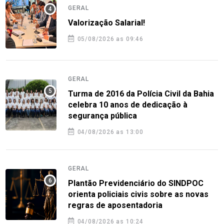
GERAL
Valorização Salarial!
05/08/2026 as 09:46
GERAL
Turma de 2016 da Polícia Civil da Bahia
celebra 10 anos de dedicação à
segurança pública
04/08/2026 as 13:00
GERAL
Plantão Previdenciário do SINDPOC
orienta policiais civis sobre as novas
regras de aposentadoria
04/08/2026 as 10:24