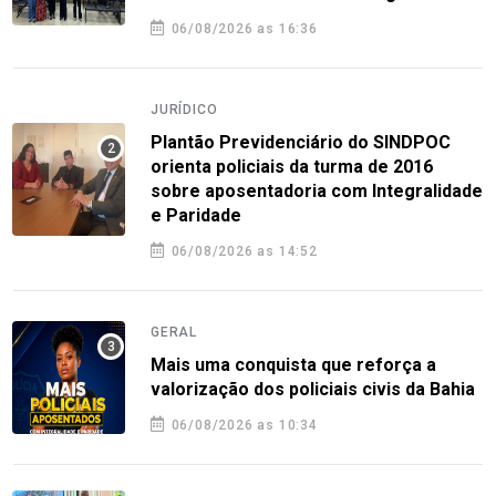
06/08/2026 as 16:36
JURÍDICO
Plantão Previdenciário do SINDPOC
orienta policiais da turma de 2016
sobre aposentadoria com Integralidade
e Paridade
06/08/2026 as 14:52
GERAL
Mais uma conquista que reforça a
valorização dos policiais civis da Bahia
06/08/2026 as 10:34